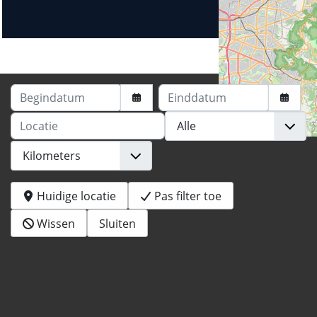
Begindatum
Einddatum
Locatie
Huidige locatie
Pas filter toe
Wissen
Sluiten