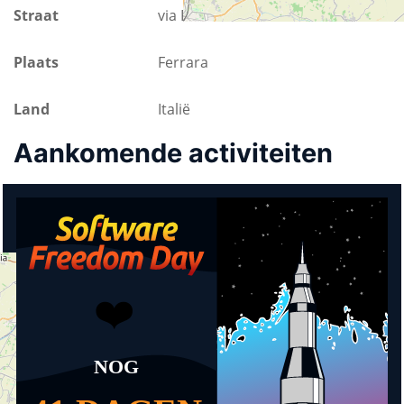
Straat
via Ravenna 52
Plaats
Ferrara
Land
Italië
Aankomende activiteiten