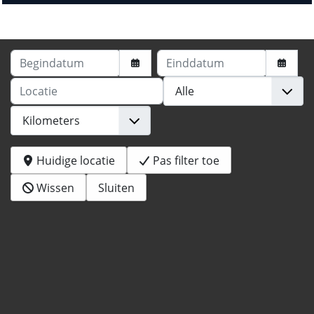
Begindatum
Einddatum
Locatie
Huidige locatie
Pas filter toe
Wissen
Sluiten