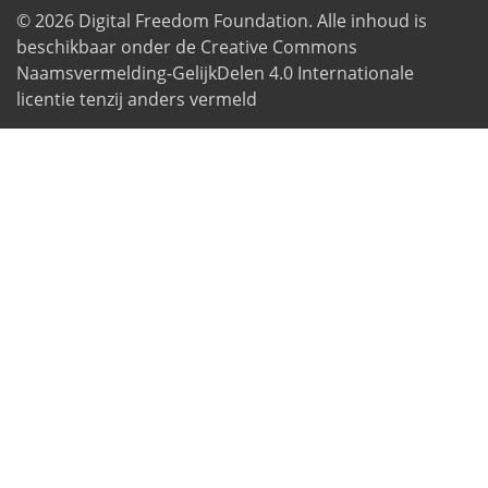
© 2026
Digital Freedom Foundation
. Alle inhoud is
beschikbaar onder de Creative Commons
Naamsvermelding-GelijkDelen 4.0 Internationale
licentie tenzij anders vermeld