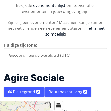
Bekijk de
evenementenlijst
om te zien of er
evenementen in jouw omgeving zijn!
Zijn er geen evenementen? Misschien kun je samen
met wat vrienden een evenement starten.
Het is niet
zo moeilijk
!
Huidige tijdzone:
Agire Sociale
Plattegrond
Routebeschrijving
Vandaag