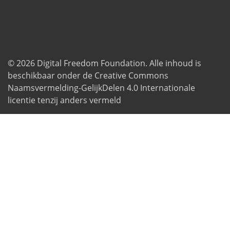
© 2026
Digital Freedom Foundation
. Alle inhoud is
beschikbaar onder de Creative Commons
Naamsvermelding-GelijkDelen 4.0 Internationale
licentie tenzij anders vermeld