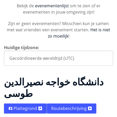
Bekijk de
evenementenlijst
om te zien of er
evenementen in jouw omgeving zijn!
Zijn er geen evenementen? Misschien kun je samen
met wat vrienden een evenement starten.
Het is niet
zo moeilijk
!
Huidige tijdzone:
دانشگاه خواجه نصیرالدین
طوسی
Plattegrond
Routebeschrijving