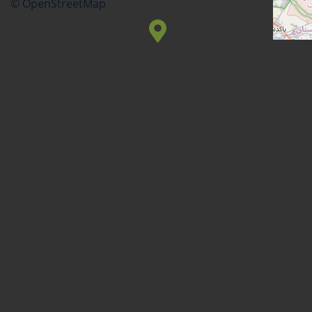
© OpenStreetMap