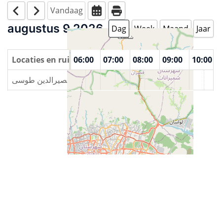
Vandaag
augustus 9 2026
Dag
Week
Maand
Jaar
00
Locaties en ruimtes
04:00
05:00
06:00
07:00
08:00
09:00
10:00
دانشگاه خواجه نصیرالدین طوسی