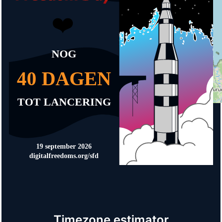
Timezone estimator