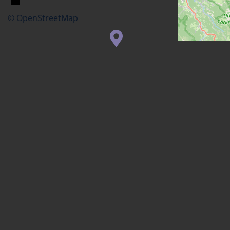
© OpenStreetMap