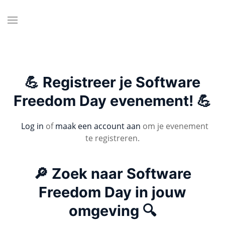
💪 Registreer je Software
Freedom Day evenement! 💪
Log in
of
maak een account aan
om je evenement
te registreren.
🔎 Zoek naar Software
Freedom Day in jouw
omgeving 🔍