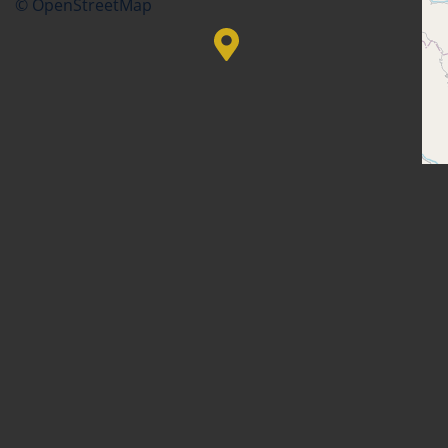
© OpenStreetMap