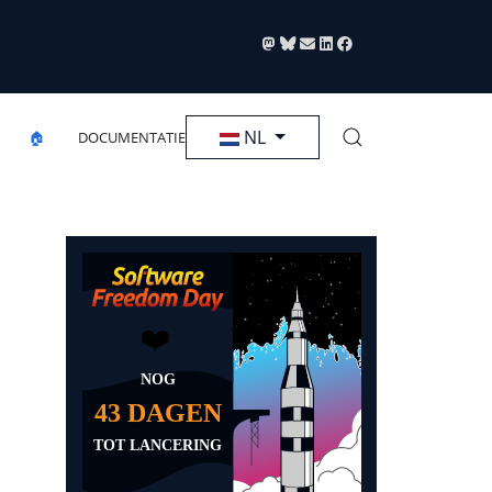
Selecteer de taal
NL
🏠
DOCUMENTATIE