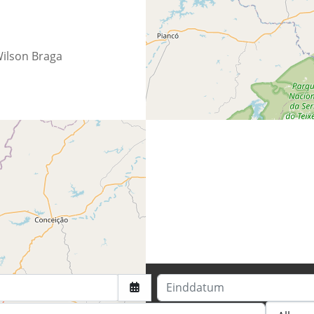
ilson Braga
eiten
Einddatum