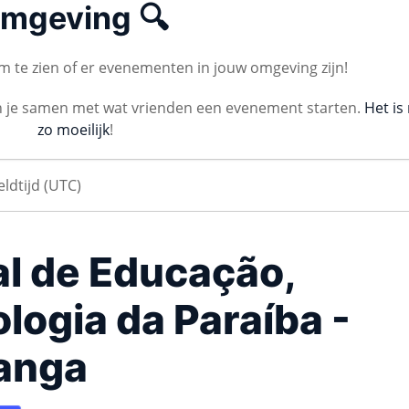
mgeving 🔍
 te zien of er evenementen in jouw omgeving zijn!
n je samen met wat vrienden een evenement starten.
Het is 
zo moeilijk
!
al de Educação,
logia da Paraíba -
anga