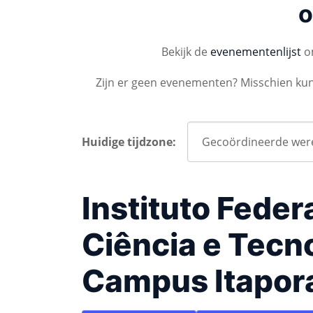
o
Bekijk de
evenementenlijst
om
Zijn er geen evenementen? Misschien ku
Huidige tijdzone:
Instituto Feder
Ciência e Tecno
Campus Itapor