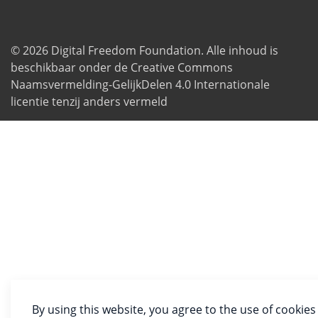
© 2026
Digital Freedom Foundation
. Alle inhoud is
beschikbaar onder de Creative Commons
Naamsvermelding-GelijkDelen 4.0 Internationale
licentie tenzij anders vermeld
By using this website, you agree to the use of cookies