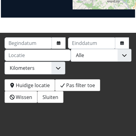
Begindatum
Einddatum
Locatie
Huidige locatie
Pas filter toe
Wissen
Sluiten