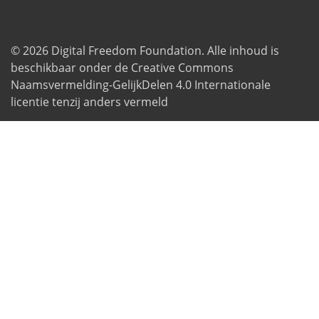
© 2026
Digital Freedom Foundation
. Alle inhoud is
beschikbaar onder de Creative Commons
Naamsvermelding-GelijkDelen 4.0 Internationale
licentie tenzij anders vermeld