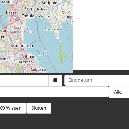
eiten
Einddatum
Wissen
Sluiten