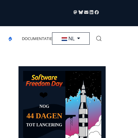
Selecteer de taal
NL
🏠
DOCUMENTATIE