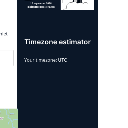
niet
Timezone estimator
Your timezone:
UTC
Jaar