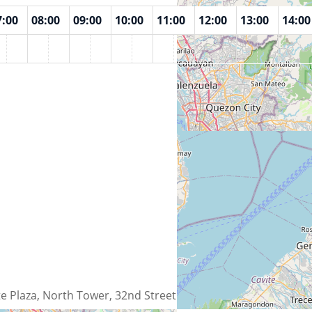
7:00
08:00
09:00
10:00
11:00
12:00
13:00
14:00
e Plaza, North Tower, 32nd Street Corner, 11th Avenue, Bon