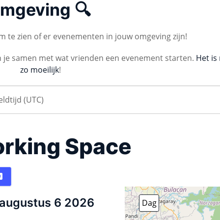
mgeving 🔍
 te zien of er evenementen in jouw omgeving zijn!
n je samen met wat vrienden een evenement starten.
Het is 
zo moeilijk
!
rking Space
augustus 6 2026
Dag
Week
Maand