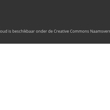
nhoud is beschikbaar onder de Creative Commons Naamsverm