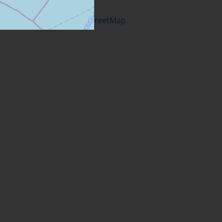
© OpenStreetMap