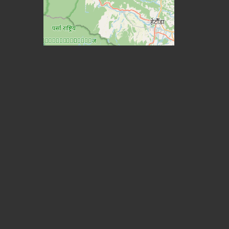
© OpenStreetMap