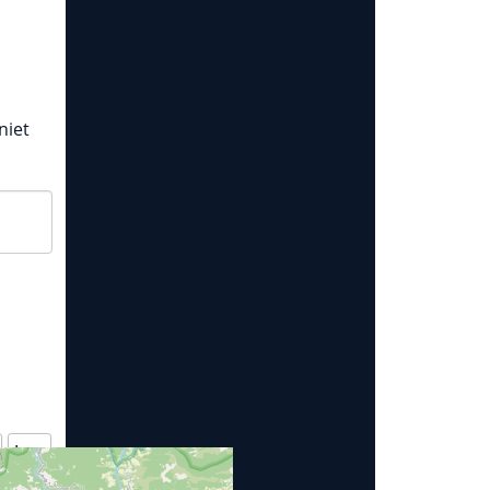
niet
Jaar