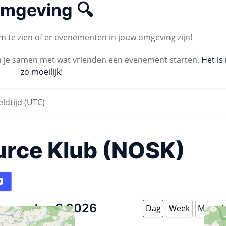
mgeving 🔍
 te zien of er evenementen in jouw omgeving zijn!
n je samen met wat vrienden een evenement starten.
Het is 
zo moeilijk
!
urce Klub (NOSK)
augustus 8 2026
Dag
Week
Maand