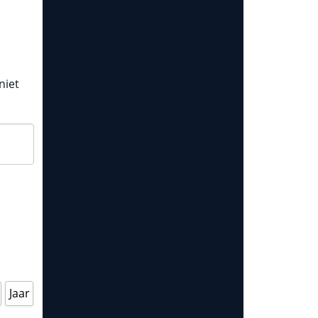
niet
Jaar