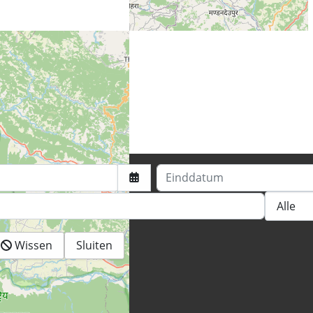
eiten
Einddatum
Wissen
Sluiten