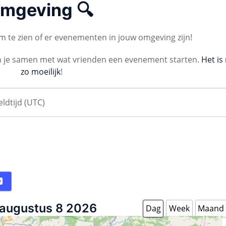
mgeving 🔍
 te zien of er evenementen in jouw omgeving zijn!
n je samen met wat vrienden een evenement starten.
Het is 
zo moeilijk
!
augustus 8 2026
Dag
Week
Maand