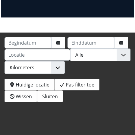
Begindatum
Einddatum
Locatie
Huidige locatie
Pas filter toe
Wissen
Sluiten