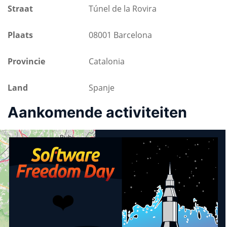
Straat
Túnel de la Rovira
Plaats
08001 Barcelona
Provincie
Catalonia
Land
Spanje
Aankomende activiteiten