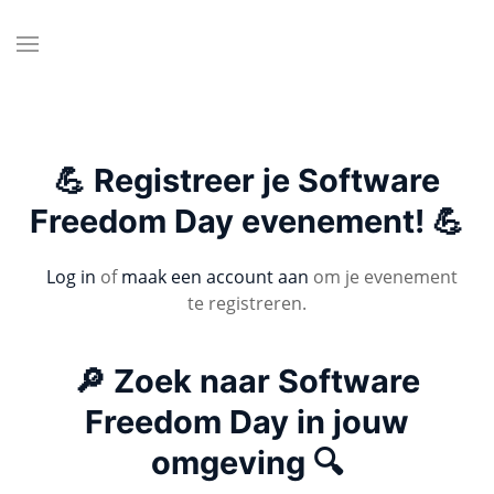
💪 Registreer je Software
Freedom Day evenement! 💪
Log in
of
maak een account aan
om je evenement
te registreren.
🔎 Zoek naar Software
Freedom Day in jouw
omgeving 🔍