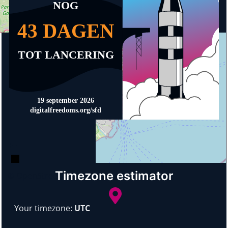
+
−
Timezone estimator
© OpenStreetMap
Your timezone:
UTC