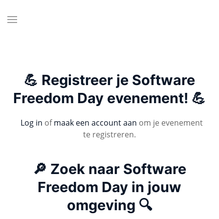
💪 Registreer je Software
Freedom Day evenement! 💪
Log in
of
maak een account aan
om je evenement
te registreren.
🔎 Zoek naar Software
Freedom Day in jouw
omgeving 🔍