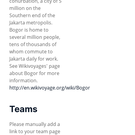
conurbation, a city of 5
million on the
Southern end of the
Jakarta metropolis.
Bogor is home to
several million people,
tens of thousands of
whom commute to
Jakarta daily for work.
See Wikivoyages' page
about Bogor for more
information.
http://en.wikivoyage.org/wiki/Bogor
Teams
Please manually add a
link to your team page