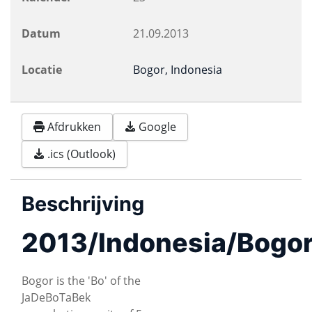
Datum
21.09.2013
Locatie
Bogor, Indonesia
Afdrukken
Google
.ics (Outlook)
Beschrijving
2013/Indonesia/Bogo
Bogor is the 'Bo' of the
JaDeBoTaBek