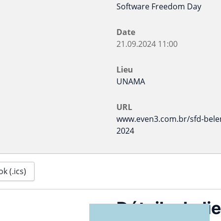
Software Freedom Day
Date
21.09.2024
11:00
Lieu
UNAMA
URL
www.even3.com.br/sfd-bel
2024
k (.ics)
Détails du li