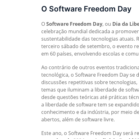
O Software Freedom Day
O
Software Freedom Day
, ou
Dia da Lib
celebração mundial dedicada a promover 
sustentabilidade das tecnologias atuais.
terceiro sábado de setembro, o evento r
em 60 países, envolvendo escolas e comu
Ao contrário de outros eventos tradicio
tecnológica, o Software Freedom Day se d
discussões repetitivas sobre tecnologias
temas que iluminam a liberdade de softw
desde questões teóricas até práticas té
a liberdade de software tem se expandid
conhecimento e da indústria, por meio d
abertos, além de software livre.
Este ano, o Software Freedom Day será re