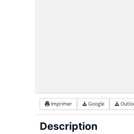
Imprimer
Google
Outloo
Description