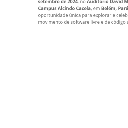
setembro de 2024
, no
Auditório David M
Campus Alcindo Cacela
, em
Belém, Pará
oportunidade única para explorar e celeb
movimento de software livre e de código 