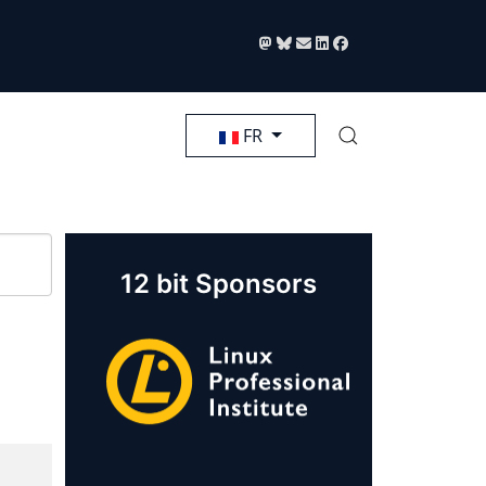
Sélectionnez votre langue
FR
12 bit Sponsors