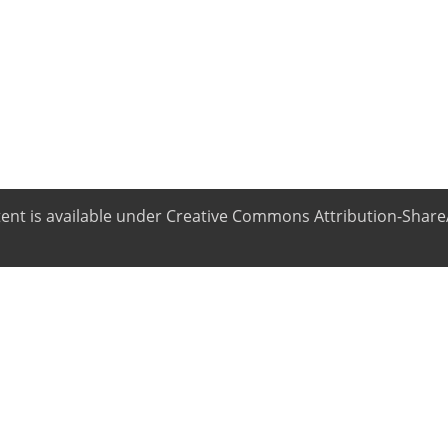
ntent is available under Creative Commons Attribution-ShareA