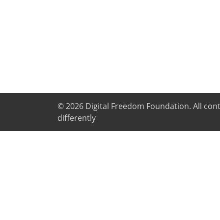
© 2026
Digital Freedom Foundation
. All co
differently