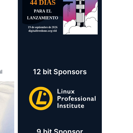
12 bit Sponsors
il
9 bit Sponsor