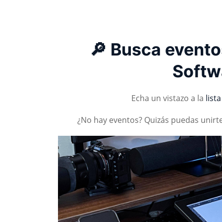
🔎 Busca eventos
Softwa
Echa un vistazo a la
list
¿No hay eventos? Quizás puedas unirt