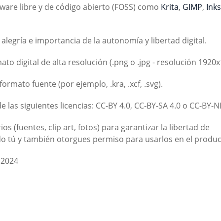
tware libre y de código abierto (FOSS) como
Krita
,
GIMP
,
Ink
legría e importancia de la autonomía y libertad digital.
o digital de alta resolución (.png o .jpg - resolución 1920x
mato fuente (por ejemplo, .kra, .xcf, .svg).
 las siguientes licencias: CC-BY 4.0, CC-BY-SA 4.0 o CC-BY-N
 (fuentes, clip art, fotos) para garantizar la libertad de
o tú y también otorgues permiso para usarlos en el produc
 2024