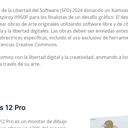
de la Libertad del Software (SFD) 2024 donando un Kamvas
piroy H950P para los finalistas de un desafío gráfico. El des
ear obras de arte originales utilizando software libre y de c
 y la libertad digitales. Las obras deben ser enviadas antes
irectrices específicas, incluido el uso exclusivo de herrami
licencias Creative Commons.
iso con la libertad digital y la creatividad, animando a lo
a través de su arte.
 12 Pro
12 Pro es un monitor de dibujo