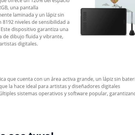
ue ofrece un 120% del espacio
RGB, una pantalla
nte laminada y un lápiz sin
n 8192 niveles de sensibilidad a
 Este dispositivo garantiza una
 de dibujo fluida y vibrante,
artistas digitales.
ca que cuenta con un área activa grande, un lápiz sin bater
 que la hace ideal para artistas y diseñadores digitales
últiples sistemas operativos y software popular, garantizan