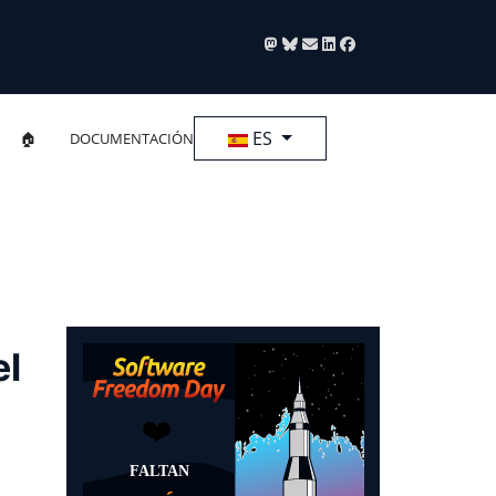
Seleccione su idioma
ES
🏠
DOCUMENTACIÓN
el