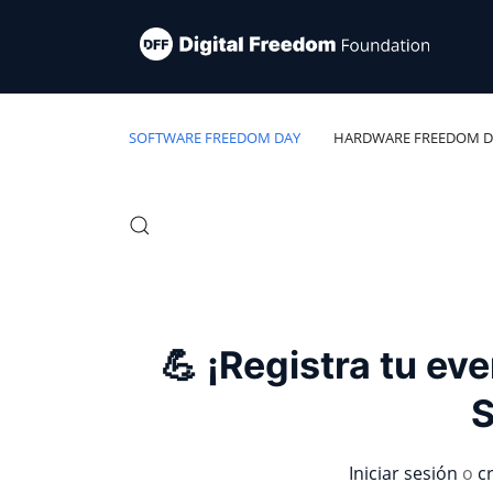
SOFTWARE FREEDOM DAY
HARDWARE FREEDOM D
💪 ¡Registra tu eve
S
Iniciar sesión
o
c