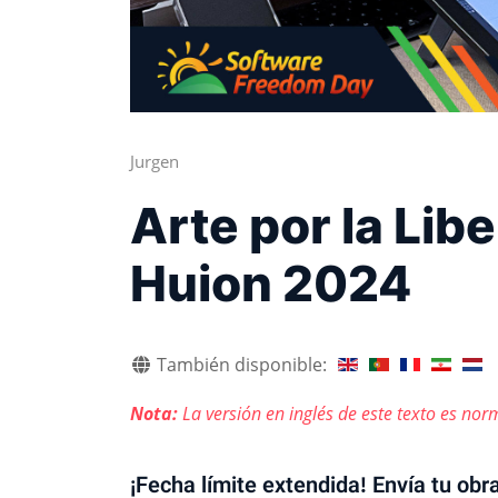
Jurgen
Arte por la Libe
Huion 2024
También disponible:
Nota:
La versión en inglés de este texto es nor
¡Fecha límite extendida! Envía tu obr