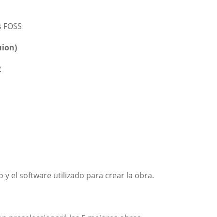
s FOSS
uion)
2
y el software utilizado para crear la obra.