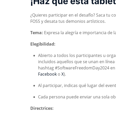
¡Haz que esta tablet
¿Quieres participar en el desafío? Saca tu c
FOSS y desata tus demonios artísticos.
Tema:
Expresa la alegría e importancia de la
Elegibilidad:
Abierto a todos los participantes u org
incluidos aquellos que se unan en línea
hashtag #SoftwareFreedomDay2024 en 
Facebook
o
X
).
Al participar, indicas qué lugar del event
Cada persona puede enviar una sola ob
Directrices: