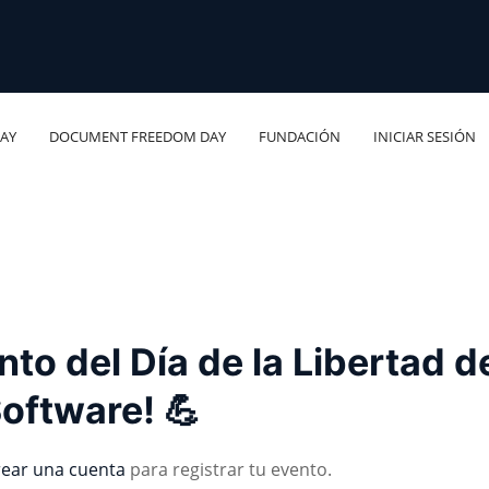
AY
DOCUMENT FREEDOM DAY
FUNDACIÓN
INICIAR SESIÓN
nto del Día de la Libertad d
oftware! 💪
rear una cuenta
para registrar tu evento.