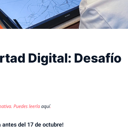
rtad Digital: Desafío
mativa. Puedes leerla
aquí
.
a antes del 17 de octubre!