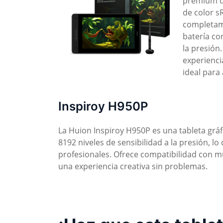
premium q
de color s
completame
batería co
la presión.
experiencia
ideal para 
Inspiroy H950P
La Huion Inspiroy H950P es una tableta gráfi
8192 niveles de sensibilidad a la presión, lo
profesionales. Ofrece compatibilidad con m
una experiencia creativa sin problemas.