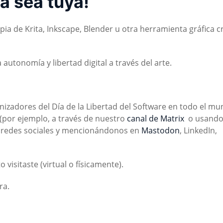
a sea tuya!
opia de Krita, Inkscape, Blender u otra herramienta gráfica c
 autonomía y libertad digital a través del arte.
anizadores del Día de la Libertad del Software en todo el mu
 (por ejemplo, a través de nuestro
canal de Matrix
o usando
redes sociales y mencionándonos en
Mastodon
, LinkedIn,
o visitaste (virtual o físicamente).
ra.