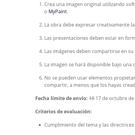
Crea una imagen original utilizando sof
o
MyPaint
.
La obra debe expresar creativamente la a
Las presentaciones deben estar en format
Las imágenes deben compartirse en su for
La imagen se hará disponible bajo una de
No se pueden usar elementos propietarios
compartir, a menos que los hayas cread
Fecha límite de envío:
10
17 de octubre de
Criterios de evaluación:
Cumplimiento del tema y las directrices