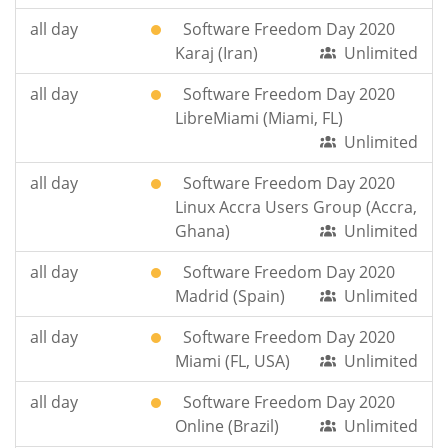
all day
Software Freedom Day 2020
Karaj (Iran)
Unlimited
all day
Software Freedom Day 2020
LibreMiami (Miami, FL)
Unlimited
all day
Software Freedom Day 2020
Linux Accra Users Group (Accra,
Ghana)
Unlimited
all day
Software Freedom Day 2020
Madrid (Spain)
Unlimited
all day
Software Freedom Day 2020
Miami (FL, USA)
Unlimited
all day
Software Freedom Day 2020
Online (Brazil)
Unlimited