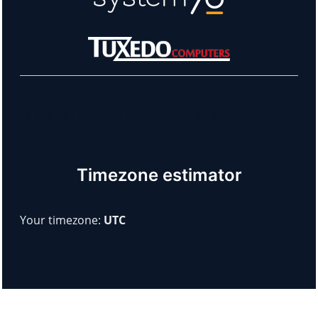
Learn more about our sponsors!
Timezone estimator
Your timezone:
UTC