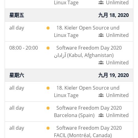
Linux Tage
Unlimited
星期五
九月 18, 2020
all day
18. Kieler Open Source und
Linux Tage
Unlimited
08:00 - 20:00
Software Freedom Day 2020
آزادان (Kabul, Afghanistan)
Unlimited
星期六
九月 19, 2020
all day
18. Kieler Open Source und
Linux Tage
Unlimited
all day
Software Freedom Day 2020
Barcelona (Spain)
Unlimited
all day
Software Freedom Day 2020
FACIL (Montréal, Canada)