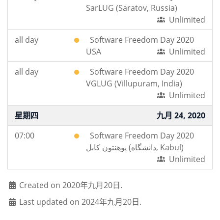
SarLUG (Saratov, Russia)
Unlimited
all day
Software Freedom Day 2020
USA
Unlimited
all day
Software Freedom Day 2020
VGLUG (Villupuram, India)
Unlimited
星期四
九月 24, 2020
07:00
Software Freedom Day 2020
پوهنتون کابل (دانشگاه, Kabul)
Unlimited
Created on 2020年九月20日.
Last updated on 2024年九月20日.