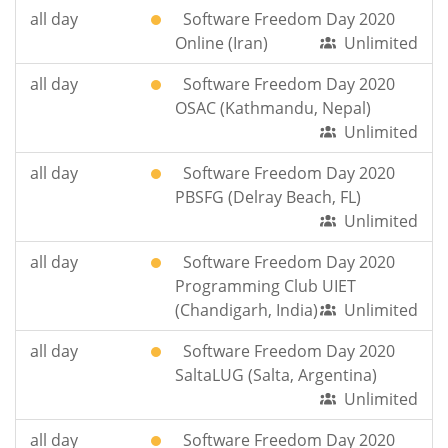
all day
Software Freedom Day 2020
Online (Iran)
Unlimited
all day
Software Freedom Day 2020
OSAC (Kathmandu, Nepal)
Unlimited
all day
Software Freedom Day 2020
PBSFG (Delray Beach, FL)
Unlimited
all day
Software Freedom Day 2020
Programming Club UIET
(Chandigarh, India)
Unlimited
all day
Software Freedom Day 2020
SaltaLUG (Salta, Argentina)
Unlimited
all day
Software Freedom Day 2020