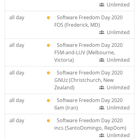
Unlimited
all day
Software Freedom Day 2020
FOS (Frederick, MD)
Unlimited
all day
Software Freedom Day 2020
FSM-and-LUV (Melbourne,
Victoria)
Unlimited
all day
Software Freedom Day 2020
GNUz (Christchurch, New
Zealand)
Unlimited
all day
Software Freedom Day 2020
Ilam (Iran)
Unlimited
all day
Software Freedom Day 2020
incs (SantoDomingo, RepDom)
Unlimited