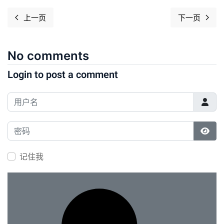
上一页
下一页
上一篇文章: Software Freedom Day overview 2021
下一篇文章： 
No comments
Login to post a comment
用户名
密码
显示
记住我