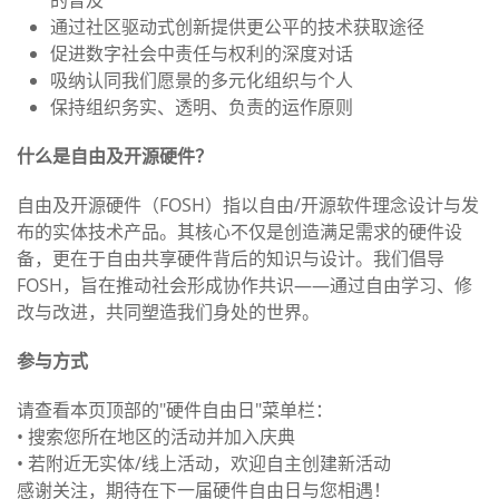
的普及
通过社区驱动式创新提供更公平的技术获取途径
促进数字社会中责任与权利的深度对话
吸纳认同我们愿景的多元化组织与个人
保持组织务实、透明、负责的运作原则
什么是自由及开源硬件？
自由及开源硬件（FOSH）指以自由/开源软件理念设计与发
布的实体技术产品。其核心不仅是创造满足需求的硬件设
备，更在于自由共享硬件背后的知识与设计。我们倡导
FOSH，旨在推动社会形成协作共识——通过自由学习、修
改与改进，共同塑造我们身处的世界。
参与方式
请查看本页顶部的"硬件自由日"菜单栏：
• 搜索您所在地区的活动并加入庆典
• 若附近无实体/线上活动，欢迎自主创建新活动
感谢关注，期待在下一届硬件自由日与您相遇！