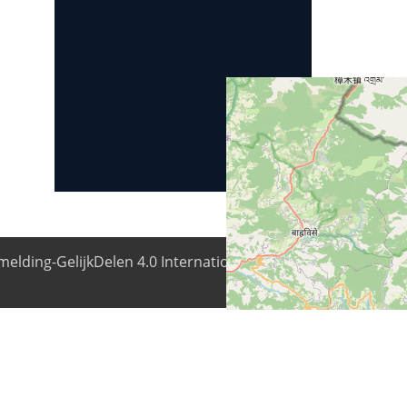
elding-GelijkDelen 4.0 Internationale