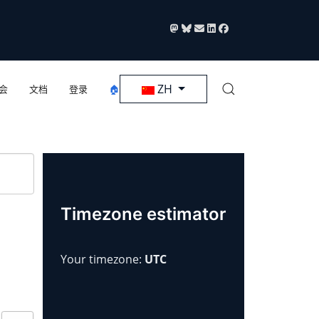
选择你的语音
ZH
会
文档
登录
🏠
Timezone estimator
Your timezone:
UTC