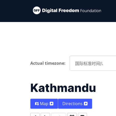
Actual timezone:
Kathmandu
Map
Directions