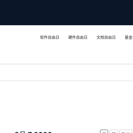
软件自由日
硬件自由日
文档自由日
基金