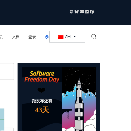
选择你的语音
ZH
会
文档
登录
🏠