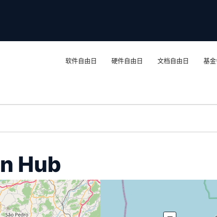
软件自由日
硬件自由日
文档自由日
基金
on Hub