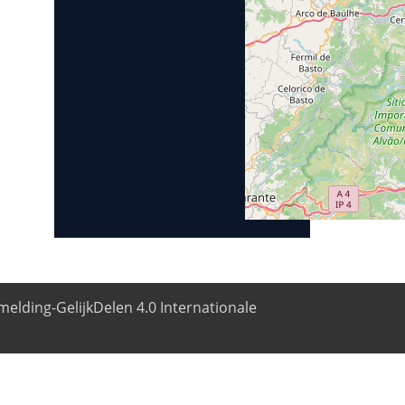
elding-GelijkDelen 4.0 Internationale