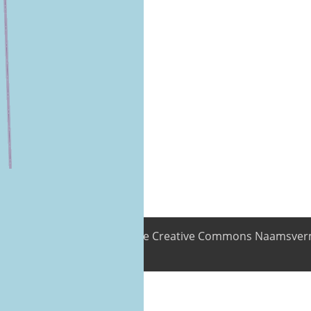
Fontes 15
nhoud is beschikbaar onder de Creative Commons Naamsverm