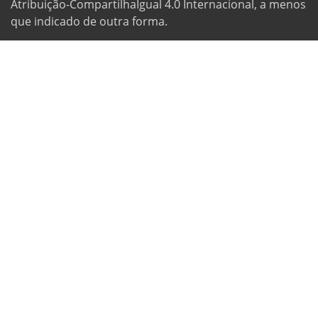
Atribuição-CompartilhaIgual 4.0 Internacional, a menos
que indicado de outra forma.