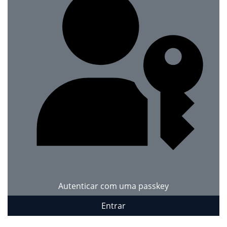
Autenticar com uma passkey
Entrar