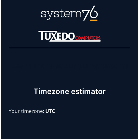
Learn more about our sponsors!
Timezone estimator
Your timezone:
UTC