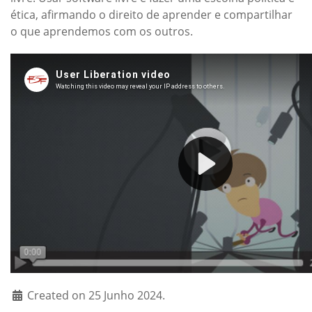
ética, afirmando o direito de aprender e compartilhar
o que aprendemos com os outros.
Created on 25 Junho 2024.