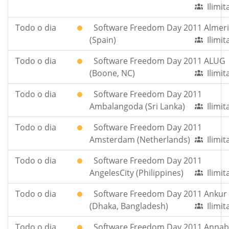
Ilimi
Todo o dia
Software Freedom Day 2011 Almer
(Spain)
Ilimi
Todo o dia
Software Freedom Day 2011 ALUG
(Boone, NC)
Ilimi
Todo o dia
Software Freedom Day 2011
Ambalangoda (Sri Lanka)
Ilimi
Todo o dia
Software Freedom Day 2011
Amsterdam (Netherlands)
Ilimi
Todo o dia
Software Freedom Day 2011
AngelesCity (Philippines)
Ilimi
Todo o dia
Software Freedom Day 2011 Ankur
(Dhaka, Bangladesh)
Ilimi
Todo o dia
Software Freedom Day 2011 Anna