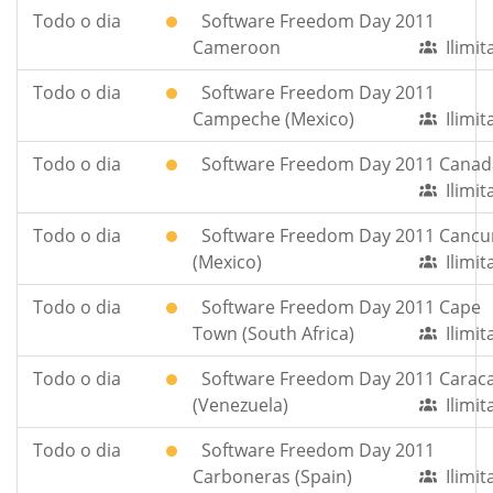
Todo o dia
Software Freedom Day 2011
Cameroon
Ilimi
Todo o dia
Software Freedom Day 2011
Campeche (Mexico)
Ilimi
Todo o dia
Software Freedom Day 2011 Canad
Ilimi
Todo o dia
Software Freedom Day 2011 Cancu
(Mexico)
Ilimi
Todo o dia
Software Freedom Day 2011 Cape
Town (South Africa)
Ilimi
Todo o dia
Software Freedom Day 2011 Carac
(Venezuela)
Ilimi
Todo o dia
Software Freedom Day 2011
Carboneras (Spain)
Ilimi