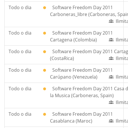
Todo o dia
Software Freedom Day 2011
Carboneras_libre (Carboneras, Spai
Ilimi
Todo o dia
Software Freedom Day 2011
Cartagena (Colombia)
Ilimi
Todo o dia
Software Freedom Day 2011 Carta
(CostaRica)
Ilimi
Todo o dia
Software Freedom Day 2011
Carúpano (Venezuela)
Ilimi
Todo o dia
Software Freedom Day 2011 Casa 
la Musica (Carboneras, Spain)
Ilimi
Todo o dia
Software Freedom Day 2011
Casablanca (Maroc)
Ilimi