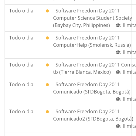
Todo o dia
Software Freedom Day 2011
Computer Science Student Society
(Baybay City, Philippines)
Ilimi
Todo o dia
Software Freedom Day 2011
ComputerHelp (Smolensk, Russia)
Ilimi
Todo o dia
Software Freedom Day 2011 Comso
tb (Tierra Blanca, Mexico)
Ilimi
Todo o dia
Software Freedom Day 2011
Comunicado (SFDBogota, Bogotá)
Ilimi
Todo o dia
Software Freedom Day 2011
Comunicado2 (SFDBogota, Bogotá)
Ilimi