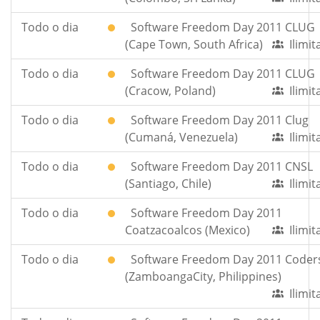
Todo o dia
Software Freedom Day 2011 CLUG
(Cape Town, South Africa)
Ilimi
Todo o dia
Software Freedom Day 2011 CLUG
(Cracow, Poland)
Ilimi
Todo o dia
Software Freedom Day 2011 Clug
(Cumaná, Venezuela)
Ilimi
Todo o dia
Software Freedom Day 2011 CNSL
(Santiago, Chile)
Ilimi
Todo o dia
Software Freedom Day 2011
Coatzacoalcos (Mexico)
Ilimi
Todo o dia
Software Freedom Day 2011 Coder
(ZamboangaCity, Philippines)
Ilimi