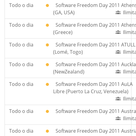
Todo o dia
Software Freedom Day 2011 Athen
(GA, USA)
Ilimi
Todo o dia
Software Freedom Day 2011 Athen
(Greece)
Ilimi
Todo o dia
Software Freedom Day 2011 ATULL
(Lomé, Togo)
Ilimi
Todo o dia
Software Freedom Day 2011 Auckl
(NewZealand)
Ilimi
Todo o dia
Software Freedom Day 2011 AuLA
Libre (Puerto La Cruz, Venezuela)
Ilimi
Todo o dia
Software Freedom Day 2011 Austra
Ilimi
Todo o dia
Software Freedom Day 2011 Austri