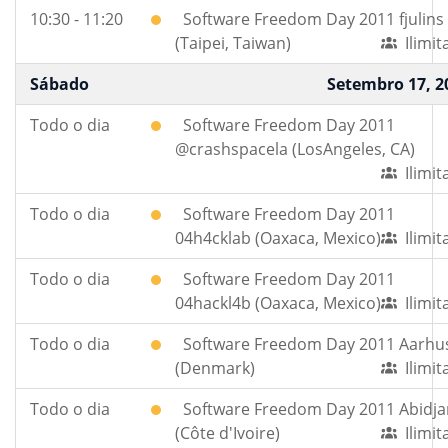
10:30 - 11:20
Software Freedom Day 2011 fjulins
(Taipei, Taiwan)
Ilimi
Sábado
Setembro 17, 2
Todo o dia
Software Freedom Day 2011
@crashspacela (LosAngeles, CA)
Ilimi
Todo o dia
Software Freedom Day 2011
04h4cklab (Oaxaca, Mexico)
Ilimi
Todo o dia
Software Freedom Day 2011
04hackl4b (Oaxaca, Mexico)
Ilimi
Todo o dia
Software Freedom Day 2011 Aarhu
(Denmark)
Ilimi
Todo o dia
Software Freedom Day 2011 Abidja
(Côte d'Ivoire)
Ilimi