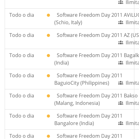
Ilimi
Todo o dia
Software Freedom Day 2011 AViLU
(Schio, Italy)
Ilimi
Todo o dia
Software Freedom Day 2011 AZ (US
Ilimi
Todo o dia
Software Freedom Day 2011 Bagalk
(India)
Ilimi
Todo o dia
Software Freedom Day 2011
BaguioCity (Philippines)
Ilimi
Todo o dia
Software Freedom Day 2011 Bakso
(Malang, Indonesia)
Ilimi
Todo o dia
Software Freedom Day 2011
Bangalore (India)
Ilimi
Todo o dia
Software Freedom Day 2011