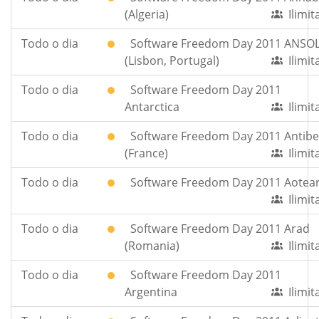
(Algeria)
Ilimi
Todo o dia
Software Freedom Day 2011 ANSO
(Lisbon, Portugal)
Ilimi
Todo o dia
Software Freedom Day 2011
Antarctica
Ilimi
Todo o dia
Software Freedom Day 2011 Antibe
(France)
Ilimi
Todo o dia
Software Freedom Day 2011 Aotea
Ilimi
Todo o dia
Software Freedom Day 2011 Arad
(Romania)
Ilimi
Todo o dia
Software Freedom Day 2011
Argentina
Ilimi