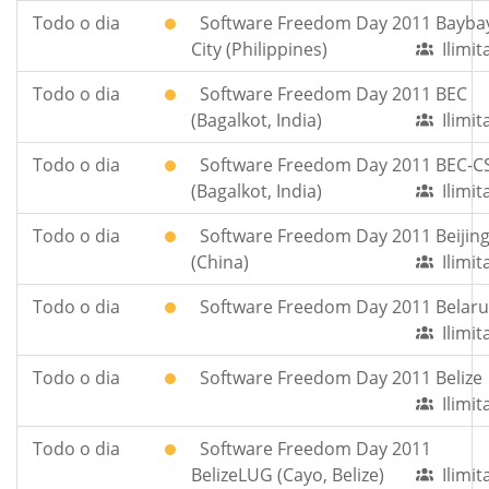
Todo o dia
Software Freedom Day 2011 Bayba
City (Philippines)
Ilimi
Todo o dia
Software Freedom Day 2011 BEC
(Bagalkot, India)
Ilimi
Todo o dia
Software Freedom Day 2011 BEC-C
(Bagalkot, India)
Ilimi
Todo o dia
Software Freedom Day 2011 Beijin
(China)
Ilimi
Todo o dia
Software Freedom Day 2011 Belaru
Ilimi
Todo o dia
Software Freedom Day 2011 Belize
Ilimi
Todo o dia
Software Freedom Day 2011
BelizeLUG (Cayo, Belize)
Ilimi