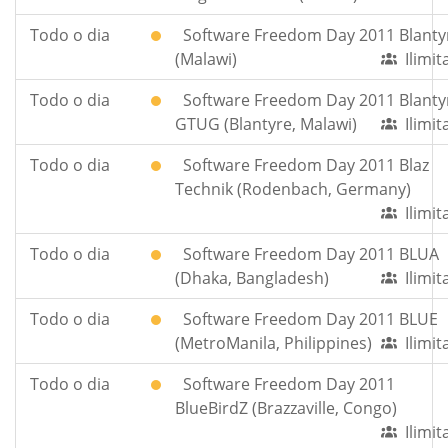
Todo o dia
Software Freedom Day 2011 Blanty
(Malawi)
Ilimi
Todo o dia
Software Freedom Day 2011 Blanty
GTUG (Blantyre, Malawi)
Ilimi
Todo o dia
Software Freedom Day 2011 Blaz
Technik (Rodenbach, Germany)
Ilimi
Todo o dia
Software Freedom Day 2011 BLUA
(Dhaka, Bangladesh)
Ilimi
Todo o dia
Software Freedom Day 2011 BLUE
(MetroManila, Philippines)
Ilimi
Todo o dia
Software Freedom Day 2011
BlueBirdZ (Brazzaville, Congo)
Ilimi