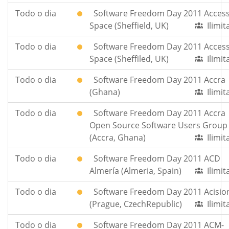
Todo o dia
Software Freedom Day 2011 Acces
Space (Sheffield, UK)
Ilimi
Todo o dia
Software Freedom Day 2011 Acces
Space (Sheffiled, UK)
Ilimi
Todo o dia
Software Freedom Day 2011 Accra
(Ghana)
Ilimi
Todo o dia
Software Freedom Day 2011 Accra
Open Source Software Users Group
(Accra, Ghana)
Ilimi
Todo o dia
Software Freedom Day 2011 ACD
Almería (Almeria, Spain)
Ilimi
Todo o dia
Software Freedom Day 2011 Acisio
(Prague, CzechRepublic)
Ilimi
Todo o dia
Software Freedom Day 2011 ACM-