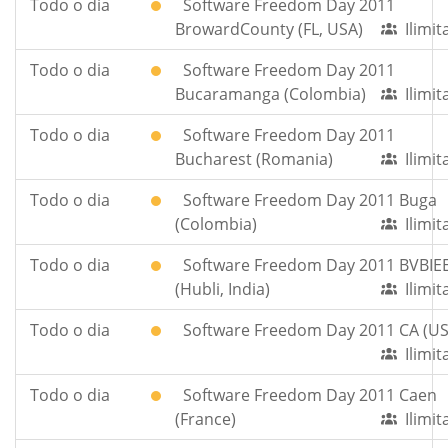
Todo o dia
Software Freedom Day 2011
BrowardCounty (FL, USA)
Ilimi
Todo o dia
Software Freedom Day 2011
Bucaramanga (Colombia)
Ilimi
Todo o dia
Software Freedom Day 2011
Bucharest (Romania)
Ilimi
Todo o dia
Software Freedom Day 2011 Buga
(Colombia)
Ilimi
Todo o dia
Software Freedom Day 2011 BVBIE
(Hubli, India)
Ilimi
Todo o dia
Software Freedom Day 2011 CA (US
Ilimi
Todo o dia
Software Freedom Day 2011 Caen
(France)
Ilimi