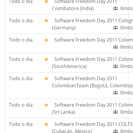
Todo o dia
Software Freedom Day 2011
Coimbatore (India)
Ilimi
Todo o dia
Software Freedom Day 2011 Colog
(Germany)
Ilimi
Todo o dia
Software Freedom Day 2011 Colom
Ilimi
Todo o dia
Software Freedom Day 2011 Colom
(SouthAmerica)
Ilimi
Todo o dia
Software Freedom Day 2011
ColombianTeam (Bogotá, Colombia)
Ilimi
Todo o dia
Software Freedom Day 2011 Colo
(Sri Lanka)
Ilimi
Todo o dia
Software Freedom Day 2011 COLTS
(Culiacán, Mexico)
Ilimi