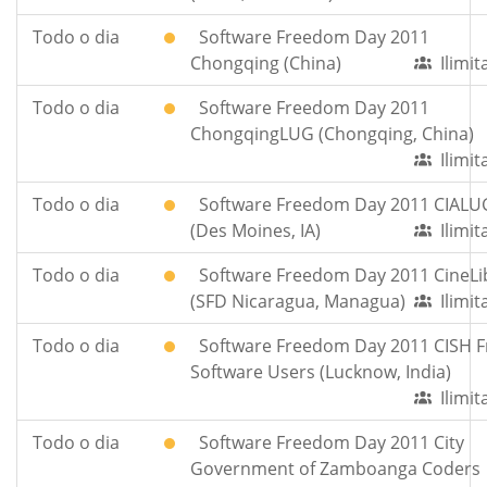
Todo o dia
Software Freedom Day 2011
Chongqing (China)
Ilimi
Todo o dia
Software Freedom Day 2011
ChongqingLUG (Chongqing, China)
Ilimi
Todo o dia
Software Freedom Day 2011 CIALU
(Des Moines, IA)
Ilimi
Todo o dia
Software Freedom Day 2011 CineLi
(SFD Nicaragua, Managua)
Ilimi
Todo o dia
Software Freedom Day 2011 CISH F
Software Users (Lucknow, India)
Ilimi
Todo o dia
Software Freedom Day 2011 City
Government of Zamboanga Coders