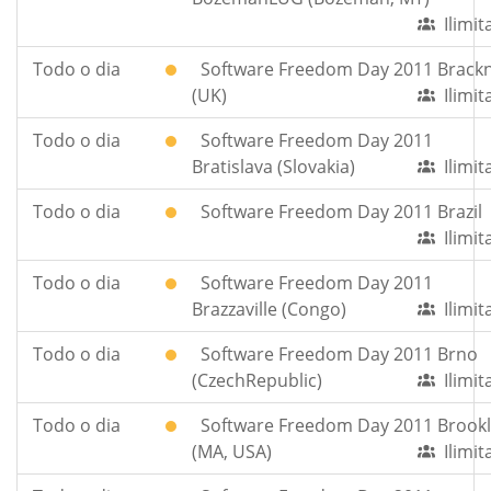
Ilimi
Todo o dia
Software Freedom Day 2011 Brackn
(UK)
Ilimi
Todo o dia
Software Freedom Day 2011
Bratislava (Slovakia)
Ilimi
Todo o dia
Software Freedom Day 2011 Brazil
Ilimi
Todo o dia
Software Freedom Day 2011
Brazzaville (Congo)
Ilimi
Todo o dia
Software Freedom Day 2011 Brno
(CzechRepublic)
Ilimi
Todo o dia
Software Freedom Day 2011 Brookl
(MA, USA)
Ilimi