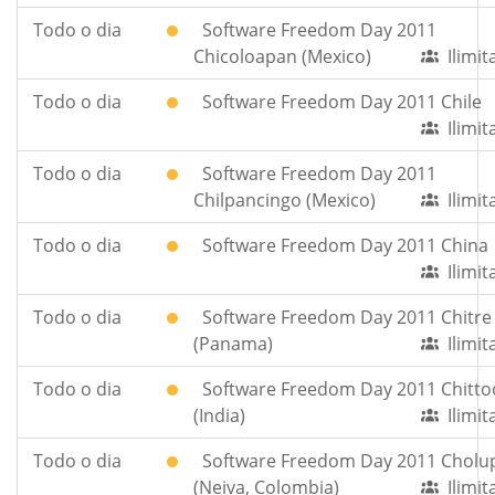
Todo o dia
Software Freedom Day 2011
Chicoloapan (Mexico)
Ilimi
Todo o dia
Software Freedom Day 2011 Chile
Ilimi
Todo o dia
Software Freedom Day 2011
Chilpancingo (Mexico)
Ilimi
Todo o dia
Software Freedom Day 2011 China
Ilimi
Todo o dia
Software Freedom Day 2011 Chitre
(Panama)
Ilimi
Todo o dia
Software Freedom Day 2011 Chitto
(India)
Ilimi
Todo o dia
Software Freedom Day 2011 Cholu
(Neiva, Colombia)
Ilimi