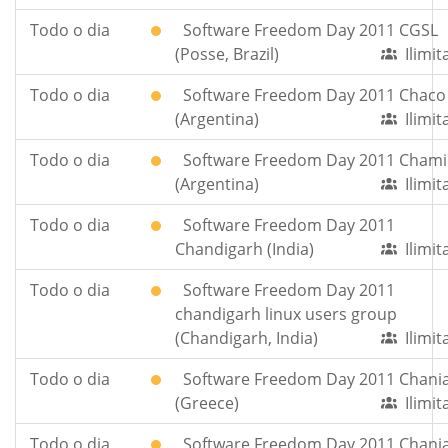
Todo o dia
Software Freedom Day 2011 CGSL
(Posse, Brazil)
Ilimi
Todo o dia
Software Freedom Day 2011 Chaco
(Argentina)
Ilimi
Todo o dia
Software Freedom Day 2011 Chami
(Argentina)
Ilimi
Todo o dia
Software Freedom Day 2011
Chandigarh (India)
Ilimi
Todo o dia
Software Freedom Day 2011
chandigarh linux users group
(Chandigarh, India)
Ilimi
Todo o dia
Software Freedom Day 2011 Chani
(Greece)
Ilimi
Todo o dia
Software Freedom Day 2011 Chania