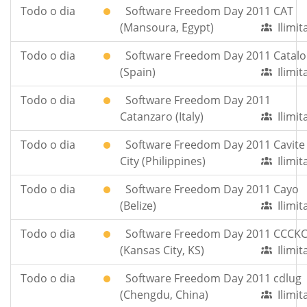
Todo o dia
Software Freedom Day 2011 CAT
(Mansoura, Egypt)
Ilimi
Todo o dia
Software Freedom Day 2011 Catalo
(Spain)
Ilimi
Todo o dia
Software Freedom Day 2011
Catanzaro (Italy)
Ilimi
Todo o dia
Software Freedom Day 2011 Cavite
City (Philippines)
Ilimi
Todo o dia
Software Freedom Day 2011 Cayo
(Belize)
Ilimi
Todo o dia
Software Freedom Day 2011 CCCK
(Kansas City, KS)
Ilimi
Todo o dia
Software Freedom Day 2011 cdlug
(Chengdu, China)
Ilimi