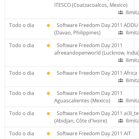
ITESCO (Coatzacoalcos, Mexico)
Ilimi
Todo o dia
Software Freedom Day 2011 ADDU
(Davao, Philippines)
Ilimi
Todo o dia
Software Freedom Day 2011
afreeandopenworld (Lucknow, India
Ilimi
Todo o dia
Software Freedom Day 2011 Africa
Ilimi
Todo o dia
Software Freedom Day 2011
Aguascalientes (Mexico)
Ilimi
Todo o dia
Software Freedom Day 2011 ai3l_t
(Abidjan, Côte d'Ivoire)
Ilimi
Todo o dia
Software Freedom Day 2011 AIT