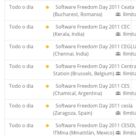
Todo o dia
Software Freedom Day 2011 Ceata
(Bucharest, Romania)
Ilimi
Todo o dia
Software Freedom Day 2011 CEC
(Kerala, India)
Ilimi
Todo o dia
Software Freedom Day 2011 CEGL
(Chennai, India)
Ilimi
Todo o dia
Software Freedom Day 2011 Centra
Station (Brussels, Belgium)
Ilimi
Todo o dia
Software Freedom Day 2011 CES
(Chamical, Argentina)
Ilimi
Todo o dia
Software Freedom Day 2011 cesla
(Zaragoza, Spain)
Ilimi
Todo o dia
Software Freedom Day 2011 CESOL
ITMina (Minatitlán, Mexico)
Ilimi