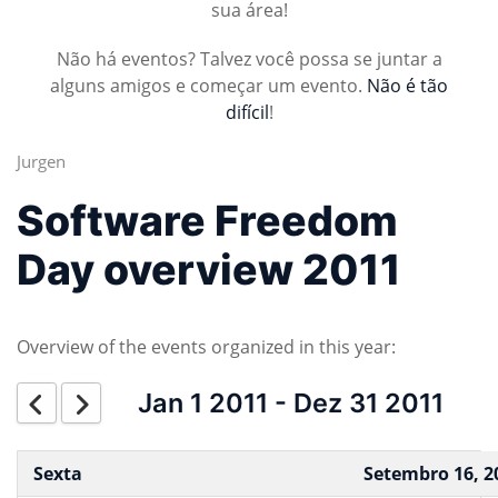
sua área!
Não há eventos? Talvez você possa se juntar a
alguns amigos e começar um evento.
Não é tão
difícil
!
Jurgen
Software Freedom
Day overview 2011
Overview of the events organized in this year:
Jan 1 2011 - Dez 31 2011
Sexta
Setembro 16, 2