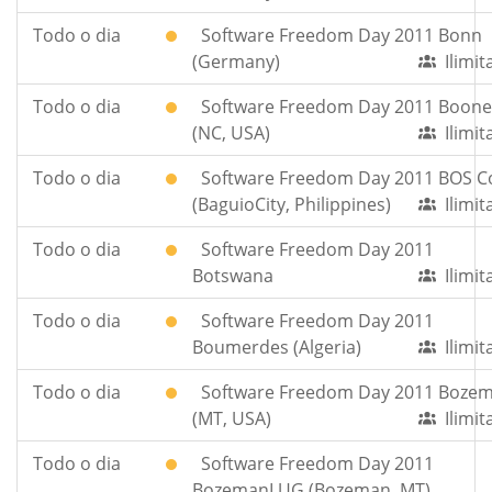
Todo o dia
Software Freedom Day 2011 Bonn
(Germany)
Ilimi
Todo o dia
Software Freedom Day 2011 Boone
(NC, USA)
Ilimi
Todo o dia
Software Freedom Day 2011 BOS 
(BaguioCity, Philippines)
Ilimi
Todo o dia
Software Freedom Day 2011
Botswana
Ilimi
Todo o dia
Software Freedom Day 2011
Boumerdes (Algeria)
Ilimi
Todo o dia
Software Freedom Day 2011 Boze
(MT, USA)
Ilimi
Todo o dia
Software Freedom Day 2011
BozemanLUG (Bozeman, MT)