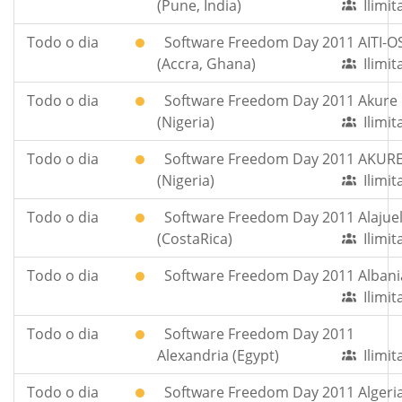
(Pune, India)
Ilimi
Todo o dia
Software Freedom Day 2011 AITI-O
(Accra, Ghana)
Ilimi
Todo o dia
Software Freedom Day 2011 Akure
(Nigeria)
Ilimi
Todo o dia
Software Freedom Day 2011 AKUR
(Nigeria)
Ilimi
Todo o dia
Software Freedom Day 2011 Alajue
(CostaRica)
Ilimi
Todo o dia
Software Freedom Day 2011 Albani
Ilimi
Todo o dia
Software Freedom Day 2011
Alexandria (Egypt)
Ilimi
Todo o dia
Software Freedom Day 2011 Algeri