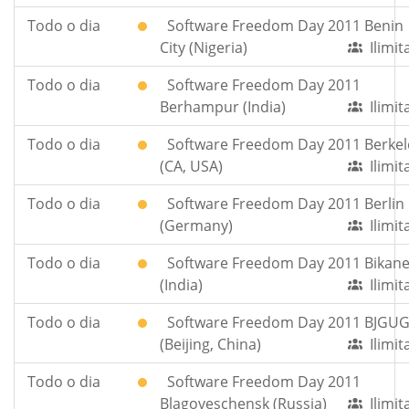
Todo o dia
Software Freedom Day 2011 Benin
City (Nigeria)
Ilimi
Todo o dia
Software Freedom Day 2011
Berhampur (India)
Ilimi
Todo o dia
Software Freedom Day 2011 Berkel
(CA, USA)
Ilimi
Todo o dia
Software Freedom Day 2011 Berlin
(Germany)
Ilimi
Todo o dia
Software Freedom Day 2011 Bikane
(India)
Ilimi
Todo o dia
Software Freedom Day 2011 BJGU
(Beijing, China)
Ilimi
Todo o dia
Software Freedom Day 2011
Blagoveschensk (Russia)
Ilimi