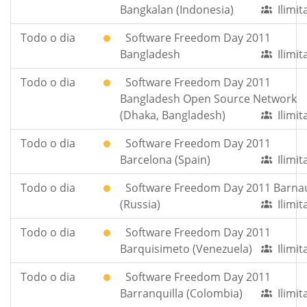
Bangkalan (Indonesia)
Ilimi
Todo o dia
Software Freedom Day 2011
Bangladesh
Ilimi
Todo o dia
Software Freedom Day 2011
Bangladesh Open Source Network
(Dhaka, Bangladesh)
Ilimi
Todo o dia
Software Freedom Day 2011
Barcelona (Spain)
Ilimi
Todo o dia
Software Freedom Day 2011 Barna
(Russia)
Ilimi
Todo o dia
Software Freedom Day 2011
Barquisimeto (Venezuela)
Ilimi
Todo o dia
Software Freedom Day 2011
Barranquilla (Colombia)
Ilimi