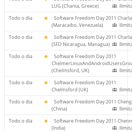
LUG (Chania, Greece)
Ilimi
Todo o dia
Software Freedom Day 2011 Charla
(Maracaibo, Venezuela)
Ilimi
Todo o dia
Software Freedom Day 2011 Charla
(SFD Nicaragua, Managua)
Ilimi
Todo o dia
Software Freedom Day 2011
ChelmerLinuxAndAndroidUsersGro
(Chelmsford, UK)
Ilimi
Todo o dia
Software Freedom Day 2011
Chelmsford (UK)
Ilimi
Todo o dia
Software Freedom Day 2011 Chen
(China)
Ilimi
Todo o dia
Software Freedom Day 2011 Chenn
(India)
Ilimi