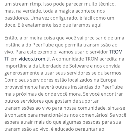
um stream rtmp. Isso pode parecer muito técnico,
mas, na verdade, toda a mágica acontece nos
bastidores. Uma vez configurado, é fácil como um
doce. E é exatamente isso que faremos aqui.
Então, a primeira coisa que você vai precisar é de uma
instância do PeerTube que permita transmissão ao
vivo. Para este exemplo, vamos usar o servidor
TROM
TF
em
videos.trom.tf
. A comunidade TROM acredita na
importância da Liberdade de Software e nos convida
generosamente a usar seus servidores se quisermos.
Como seus servidores estão localizados na Europa,
provavelmente haverá outras instâncias do PeerTube
mais próximas de onde você mora. Se você encontrar
outros servidores que gostam de suportar
transmissões ao vivo para nossa comunidade, sinta-se
à vontade para mencioná-los nos comentários! Se você
espera atrair mais do que algumas pessoas para sua
transmissão ao vivo, é educado perguntar ao