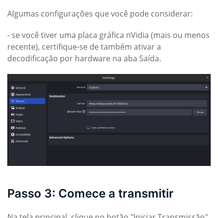
Algumas configurações que você pode considerar:
- se você tiver uma placa gráfica nVidia (mais ou menos
recente), certifique-se de também ativar a
decodificação por hardware na aba Saída.
Passo 3: Comece a transmitir
Na tela principal, clique no botão "Iniciar Transmissão".