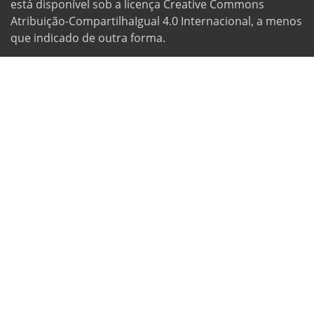
está disponível sob a licença Creative Commons
Atribuição-CompartilhaIgual 4.0 Internacional, a menos
que indicado de outra forma.