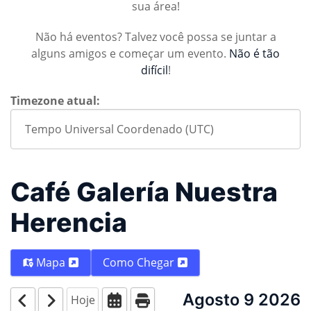
sua área!
Não há eventos? Talvez você possa se juntar a
alguns amigos e começar um evento.
Não é tão
difícil
!
Timezone atual:
Café Galería Nuestra
Herencia
Mapa
Como Chegar
Agosto 9 2026
Hoje