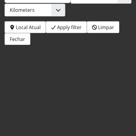
Local Atual
Apply filter
Limpar
Fechar