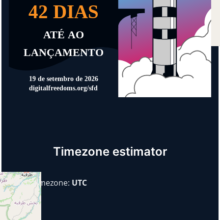
Timezone estimator
Your timezone:
UTC