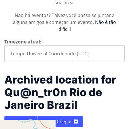
sua área!
Não há eventos? Talvez você possa se juntar a
alguns amigos e começar um evento.
Não é tão
difícil
!
Timezone atual:
Archived location for
Qu@n_tr0n Rio de
Janeiro Brazil
Mapa
Como Chegar