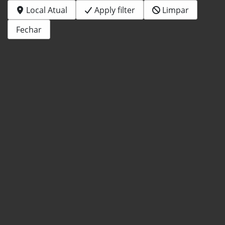
Local Atual
Apply filter
Limpar
Fechar