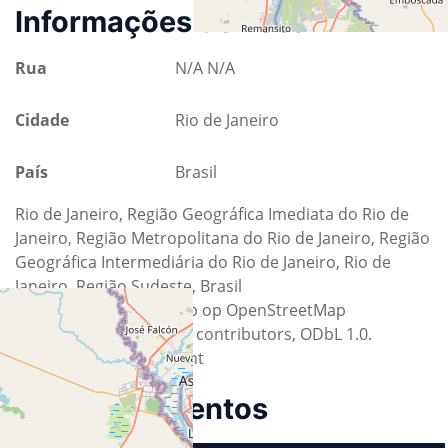
Informações de Local
Rua
N/A N/A
Cidade
Rio de Janeiro
País
Brasil
Rio de Janeiro, Região Geográfica Imediata do Rio de
Janeiro, Região Metropolitana do Rio de Janeiro, Região
Geográfica Intermediária do Rio de Janeiro, Rio de
Janeiro, Região Sudeste, Brasil
Generated with the help op OpenStreetMap
Data © OpenStreetMap contributors, ODbL 1.0.
http://osm.org/copyright
Próximos Eventos