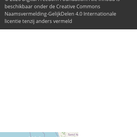
beschikbaar onder de Creative Commons
Naamsvermelding-GelijkDelen 4.0 Internationale
licentie tenzij anders vermeld