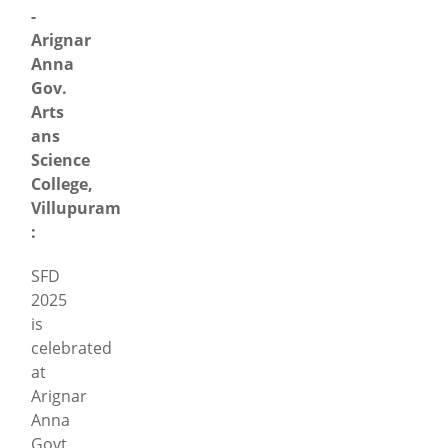
-
Arignar
Anna
Gov.
Arts
ans
Science
College,
Villupuram
:
SFD
2025
is
celebrated
at
Arignar
Anna
Govt.