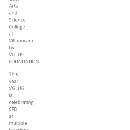
Arts
and
Science
College
at
Villupuram
by
VGLUG
FOUNDATION.
This
year
VGLUG
is
celebrating
SFD
at
multiple
locations