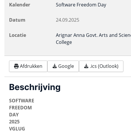
Kalender
Software Freedom Day
Datum
24.09.2025
Locatie
Arignar Anna Govt. Arts and Scien
College
Afdrukken
Google
.ics (Outlook)
Beschrijving
SOFTWARE
FREEDOM
DAY
2025
VGLUG