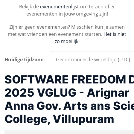
Bekijk de
evenementenlijst
om te zien of er
evenementen in jouw omgeving zijn!
Zijn er geen evenementen? Misschien kun je samen
met wat vrienden een evenement starten.
Het is niet
zo moeilijk
!
Huidige tijdzone:
SOFTWARE FREEDOM 
2025 VGLUG - Arignar
Anna Gov. Arts ans Sc
College, Villupuram