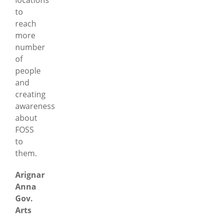
to
reach
more
number
of
people
and
creating
awareness
about
FOSS
to
them.
Arignar
Anna
Gov.
Arts