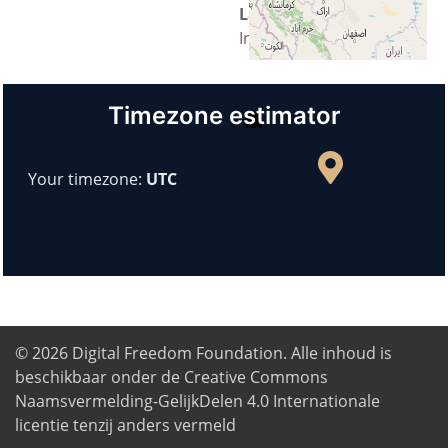
Land
Iran
+
−
Timezone estimator
© OpenStreetMap
Your timezone:
UTC
© 2026
Digital Freedom Foundation
. Alle inhoud is
beschikbaar onder de Creative Commons
Naamsvermelding-GelijkDelen 4.0 Internationale
licentie tenzij anders vermeld