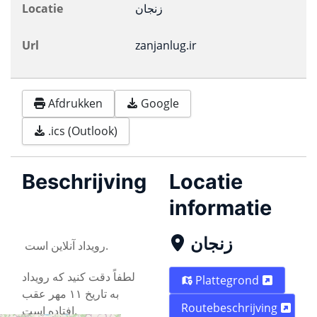
Locatie
زنجان
Url
zanjanlug.ir
Afdrukken
Google
.ics (Outlook)
Beschrijving
Locatie
informatie
زنجان
رویداد آنلاین است.
لطفاً دقت کنید که رویداد
Plattegrond
به تاریخ ۱۱ مهر عقب
Routebeschrijving
افتاده است.