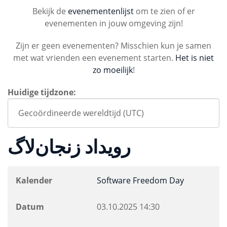
Bekijk de
evenementenlijst
om te zien of er
evenementen in jouw omgeving zijn!
Zijn er geen evenementen? Misschien kun je samen
met wat vrienden een evenement starten.
Het is niet
zo moeilijk
!
Huidige tijdzone:
رویداد زنجان‌لاگ
Kalender
Software Freedom Day
Datum
03.10.2025
14:30