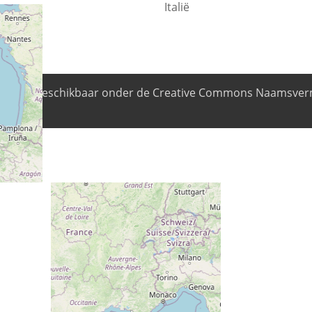
Italië
nhoud is beschikbaar onder de Creative Commons Naamsverm