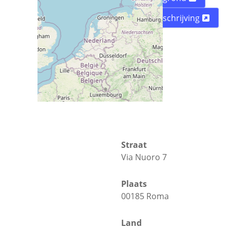
Routebeschrijving
Straat
Via Nuoro 7
Plaats
00185 Roma
Land