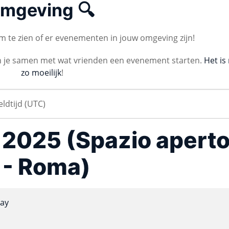
mgeving 🔍
 te zien of er evenementen in jouw omgeving zijn!
n je samen met wat vrienden een evenement starten.
Het is 
zo moeilijk
!
a 2025 (Spazio apert
 - Roma)
ay