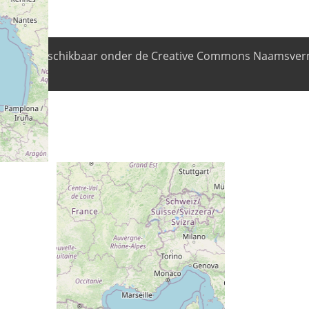
nhoud is beschikbaar onder de Creative Commons Naamsverm