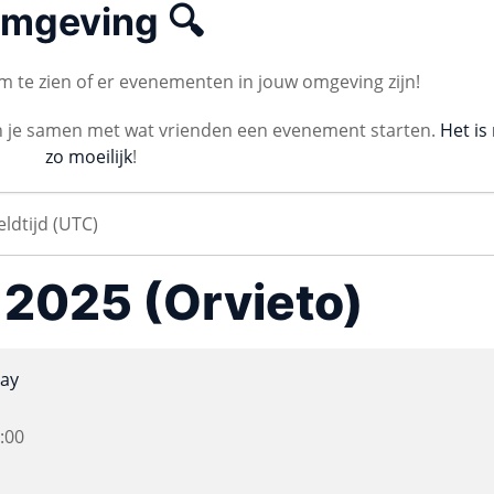
mgeving 🔍
 te zien of er evenementen in jouw omgeving zijn!
n je samen met wat vrienden een evenement starten.
Het is 
zo moeilijk
!
a 2025 (Orvieto)
ay
:00