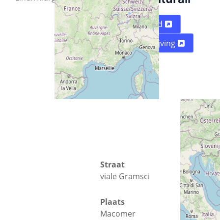
Plattegrond
Routebeschrijving
Straat
viale Gramsci
Plaats
Macomer