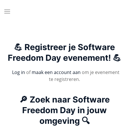
💪 Registreer je Software
Freedom Day evenement! 💪
Log in
of
maak een account aan
om je evenement
te registreren.
🔎 Zoek naar Software
Freedom Day in jouw
omgeving 🔍