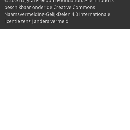
© 2026
Digital Freedom Foundation
. Alle inhoud is
beschikbaar onder de Creative Commons
Naamsvermelding-GelijkDelen 4.0 Internationale
licentie tenzij anders vermeld