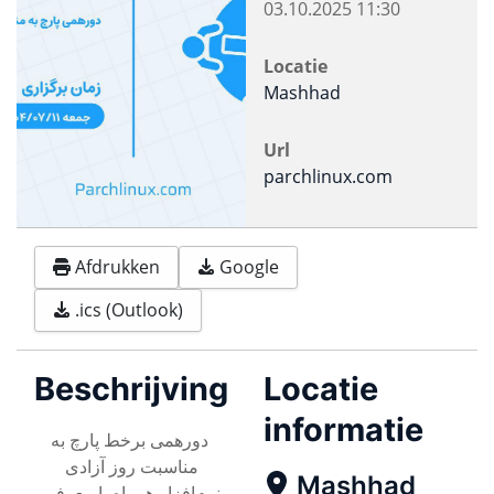
03.10.2025
11:30
Locatie
Mashhad
Url
parchlinux.com
Afdrukken
Google
.ics (Outlook)
Beschrijving
Locatie
informatie
دورهمی برخط پارچ به
مناسبت روز آزادی
Mashhad
نرم‌افزار همراه با معرفی