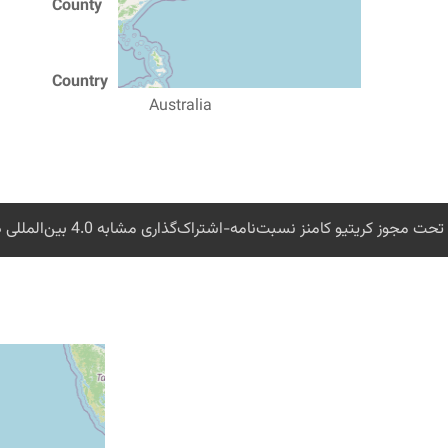
County
Victoria
Country
Australia
 کریتیو کامنز نسبت‌نامه-اشتراک‌گذاری مشابه 4.0 بین‌المللی در دسترس است مگر خلاف آن ذکر شده باشد