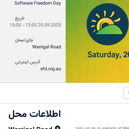
Software Freedom Day
تاریخ
15:00
-
12:00
20.09.2025
جای/محل
Warrigal Road
آدرس اینترنتی
sfd.org.au
اطلاعات محل
​Join us on in-person at Me