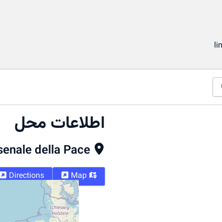
li
اطلاعات محل
senale della Pace
Directions
Map