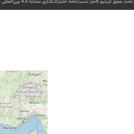
 کریتیو کامنز نسبت‌نامه-اشتراک‌گذاری مشابه 4.0 بین‌المللی در دسترس است مگر خلاف آن ذکر شده باشد