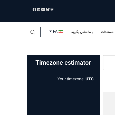
زبان خود را انتخاب کنید
FA
مستندات
با ما تماس بگیرید
Timezone estimator
Your timezone:
UTC