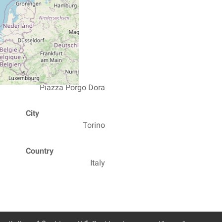
Street
Piazza Porgo Dora
City
Torino
Country
Italy