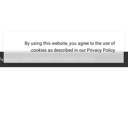
By using this website, you agree to the use of
cookies as described in our Privacy Policy.
© 2026
Digital Freedom Foundation
. تمام محتوا تحت مجوز