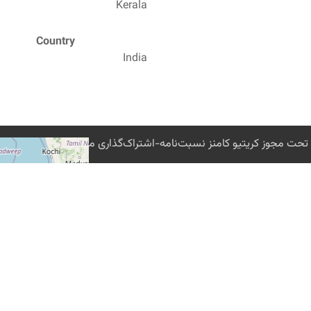
Kerala
Country
India
 کریتیو کامنز نسبت‌نامه-اشتراک‌گذاری مشابه 4.0 بین‌المللی در دسترس است مگر خلاف آن ذکر شده باشد