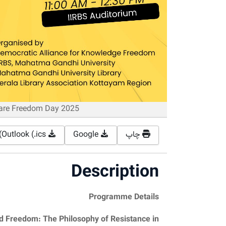
are Freedom Day 2025
چاپ
Google
Outlook (.ics)
Description
Programme Details
d Freedom: The Philosophy of Resistance in