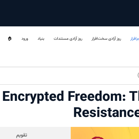
‌افزار
روز آزادی سخت‌افزار
روز آزادی مستندات
بنیاد
ورود
🏠
Encrypted Freedom: T
Resistance
تقویم