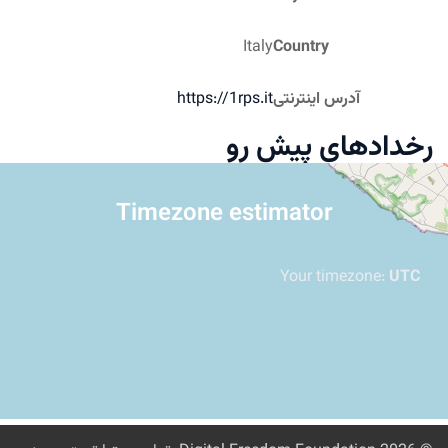
Italy
Country
آدرس اینترنتی
https://1rps.it
دادهای پیش رو
Timezone estimator
Your timezone:
UT