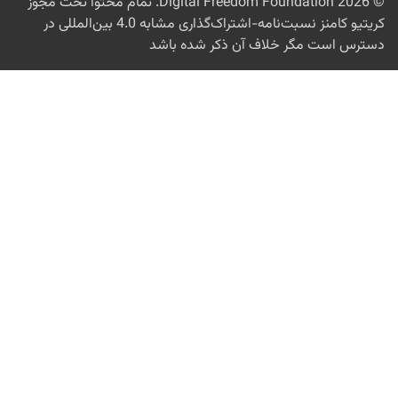
Digital Freedom Foundation
. تمام محتوا تحت مجوز
کریتیو کامنز نسبت‌نامه-اشتراک‌گذاری مشابه 4.0 بین‌المللی در
رس است مگر خلاف آن ذکر شده باشد