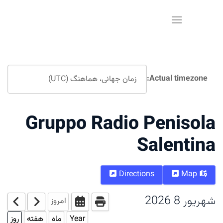
Actual timezone
Gruppo Radio Peniso
Salenti
Directions
Map
ور 8 2026
امروز
Year
ماه
هفته
روز