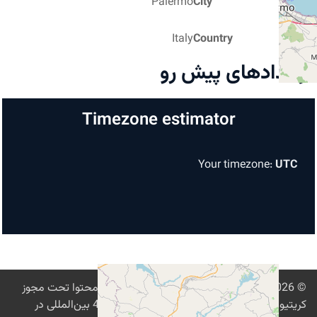
Palermo
City
Italy
Country
رخدادهای پیش رو
Timezone estimator
Your timezone:
UTC
© 2026
Digital Freedom Foundation
. تمام محتوا تحت مجوز
کریتیو کامنز نسبت‌نامه-اشتراک‌گذاری مشابه 4.0 بین‌المللی در