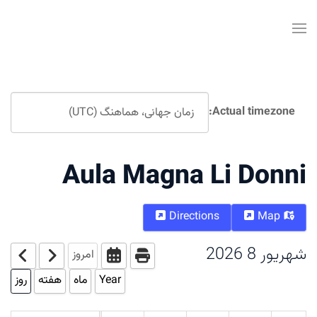
Actual timezone:
Aula Magna Li Donni
Directions
Map
شهریور 8 2026
امروز
Year
ماه
هفته
روز