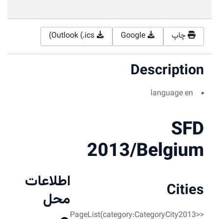
Outlook (.ics)
2013/
اطلاعات
محل
<<PageList(categor