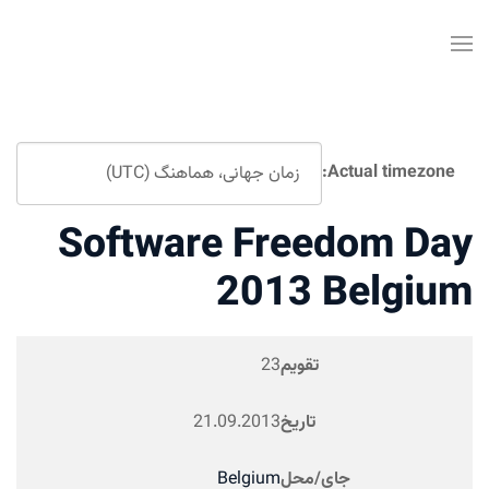
Software Fr
2013
ویم
23
ریخ
21.09.2013
حل
Belgium