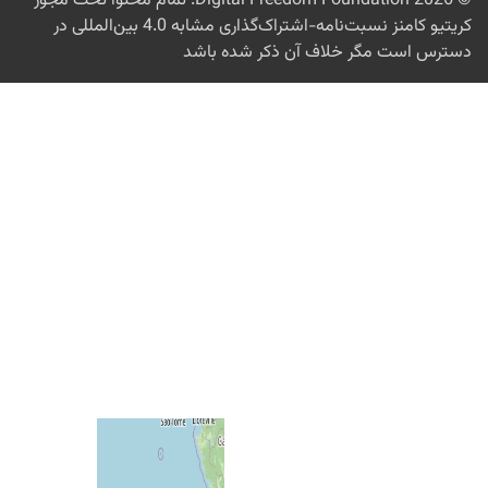
Digital Freed
. تمام محتوا تحت مجوز
کریتیو کامنز نسبت‌نامه-اشتراک‌گذاری مشابه 4.0 بین‌المللی در
ن ذکر شده باشد