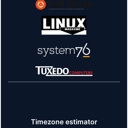
Learn more about our sponsors!
Timezone estimator