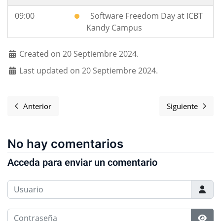
09:00
Software Freedom Day at ICBT
Kandy Campus
Created on 20 Septiembre 2024.
Last updated on 20 Septiembre 2024.
Anterior
Siguiente
Artículo anterior: Software Freedom Day 2024 Highligh
Artículo 
No hay comentarios
Acceda para enviar un comentario
Usuario
Contraseña