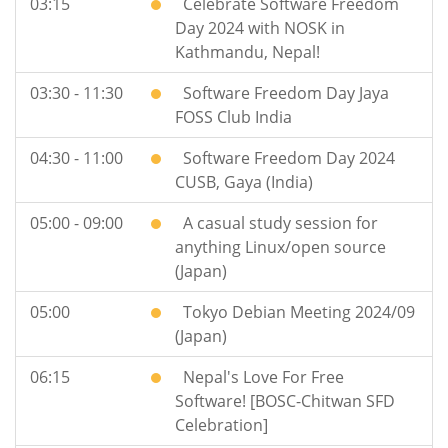
03:15
Celebrate Software Freedom
Day 2024 with NOSK in
Kathmandu, Nepal!
03:30 - 11:30
Software Freedom Day Jaya
FOSS Club India
04:30 - 11:00
Software Freedom Day 2024
CUSB, Gaya (India)
05:00 - 09:00
A casual study session for
anything Linux/open source
(Japan)
05:00
Tokyo Debian Meeting 2024/09
(Japan)
06:15
Nepal's Love For Free
Software! [BOSC-Chitwan SFD
Celebration]