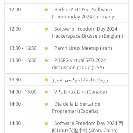
12:00
Berlin 💚 FLOSS - Software
Freedomday 2024 Germany
12:00
Software Freedom Day 2024
Hackerspace Brussels (Belgium)
13:30 - 16:30
Parch Linux Meetup (Iran)
13:30 - 15:30
PBSFG virtual SFD 2024
discussion group (USA)
13:30
رویداد جامعهٔ لینوکسی شیراز
14:00 - 16:00
VPL Linux Link (Canada)
14:00
Dia de la Llibertat del
Programari (España)
14:30
Software Freedom Day 2024 西
邮Linux兴趣小组 (Xi'an, China)