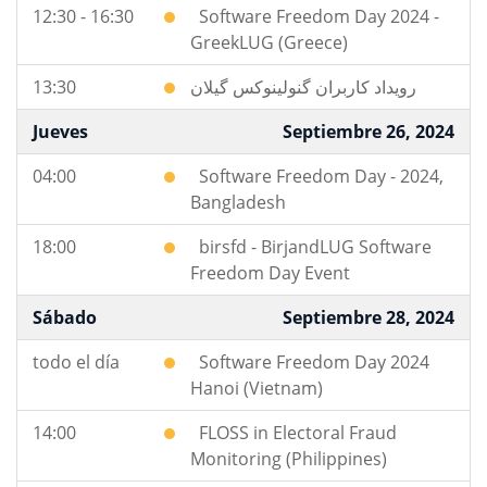
12:30 - 16:30
Software Freedom Day 2024 -
GreekLUG (Greece)
13:30
رویداد کاربران گنولینوکس گیلان
Jueves
Septiembre 26, 2024
04:00
Software Freedom Day - 2024,
Bangladesh
18:00
birsfd - BirjandLUG Software
Freedom Day Event
Sábado
Septiembre 28, 2024
todo el día
Software Freedom Day 2024
Hanoi (Vietnam)
14:00
FLOSS in Electoral Fraud
Monitoring (Philippines)