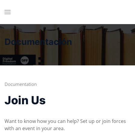
Documentación
Documentation
Join Us
Want to know how you can help? Set up or join forces
with an event in your area.