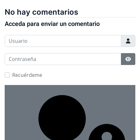
No hay comentarios
Acceda para enviar un comentario
Usuario
Contraseña
Most
Recuérdeme