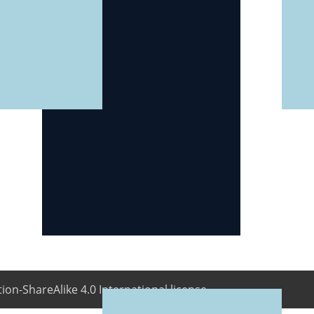
ion-ShareAlike 4.0 International license