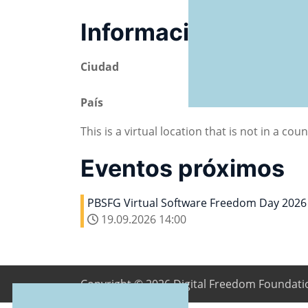
Información de ubi
Ciudad
(Virtual event)
País
en línea
This is a virtual location that is not in a cou
Eventos próximos
PBSFG Virtual Software Freedom Day 2026
19.09.2026
14:00
Copyright © 2026
Digital Freedom Foundati