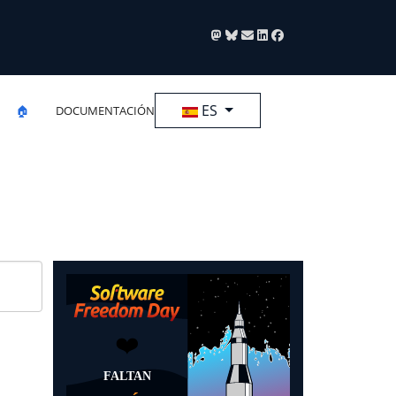
Seleccione su idioma
ES
🏠
DOCUMENTACIÓN