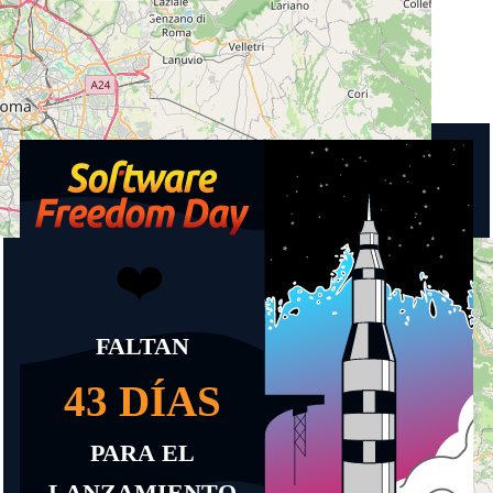
País
Italia
Eventos próximos