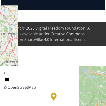
Copyright © 2026
Digital Freedom Foundation
. All
content is available under Creative Commons
Attribution-ShareAlike 4.0 International license
+
−
© OpenStreetMap