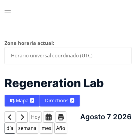
Zona horaria actual:
Regeneration Lab
Mapa
Directions
Agosto 7 2026
Hoy
día
semana
mes
Año