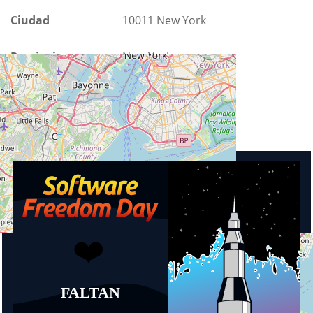
Ciudad
10011 New York
Provincia
New York
País
Estados Unidos
Eventos próximos