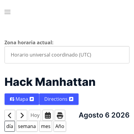
Zona horaria actual:
Hack Manhattan
Mapa
Directions
Agosto 6 2026
Hoy
día
semana
mes
Año