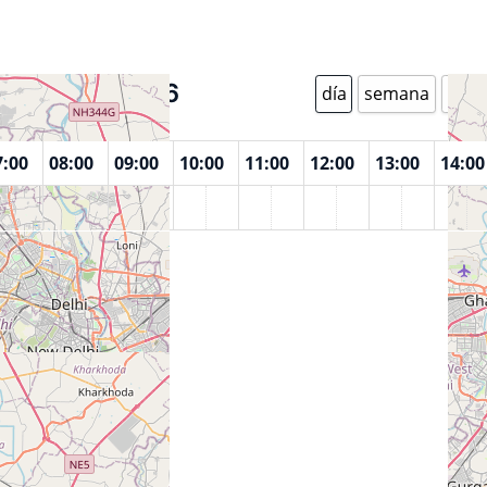
Agosto 7 2026
día
semana
mes
7:00
08:00
09:00
10:00
11:00
12:00
13:00
14:00