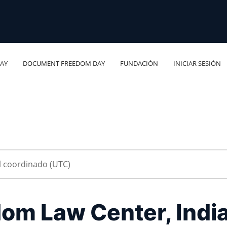
AY
DOCUMENT FREEDOM DAY
FUNDACIÓN
INICIAR SESIÓN
om Law Center, Indi