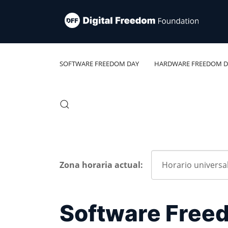
SOFTWARE FREEDOM DAY
HARDWARE FREEDOM D
Zona horaria actual:
Software Freed