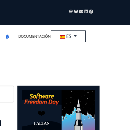
Seleccione su idioma
ES
🏠
DOCUMENTACIÓN
a