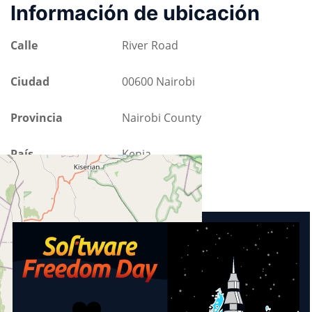
Información de ubicación
Calle
River Road
Ciudad
00600 Nairobi
Provincia
Nairobi County
País
Kenia
Eventos próximos