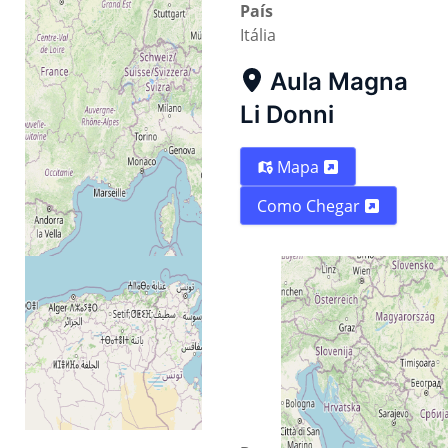
País
Itália
Aula Magna
Li Donni
Mapa
Como Chegar