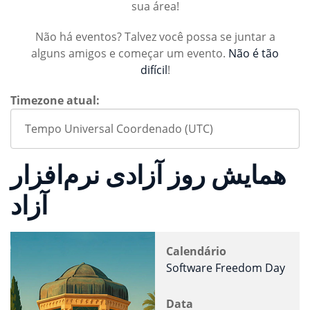
sua área!
Não há eventos? Talvez você possa se juntar a
alguns amigos e começar um evento.
Não é tão
difícil
!
Timezone atual:
همایش روز آزادی نرم‌افزار
آزاد
Calendário
Software Freedom Day
Data