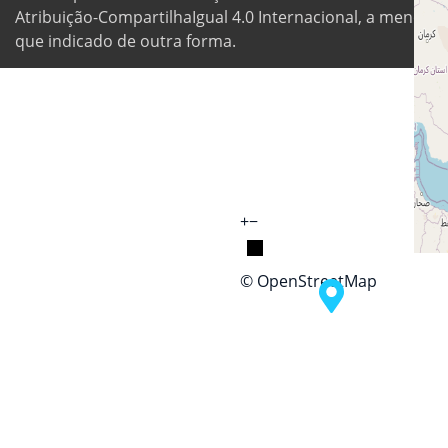
Atribuição-CompartilhaIgual 4.0 Internacional, a menos
que indicado de outra forma.
+
−
© OpenStreetMap