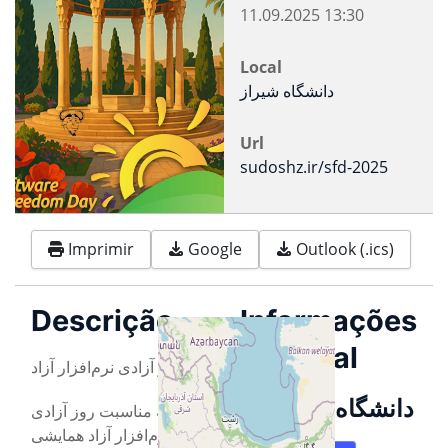
11.09.2025
13:30
Local
دانشگاه شیراز
Url
sudoshz.ir/sfd-2025
Imprimir
Google
Outlook (.ics)
Descrição
Informações
de Local
روز آزادی نرم‌افزار آزاد
دانشگاه شیراز
به مناسبت روز آزادی
نرم‌افزار آزاد همایشی